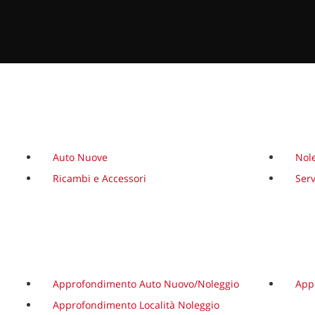
Auto Nuove
Nol
Ricambi e Accessori
Serv
Approfondimento Auto Nuovo/Noleggio
App
Approfondimento Località Noleggio