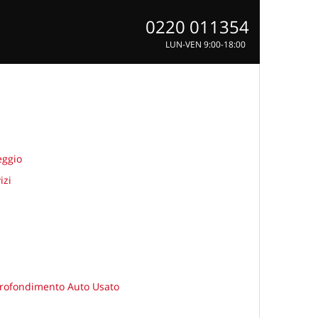
0220 011354
LUN-VEN 9:00-18:00
eggio
izi
rofondimento Auto Usato