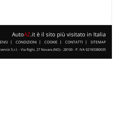
Auto
AZ
.it è il sito più visitato in Italia
ENSI
CONDIZIONI
COOKIE
CONTATTI
SITEMAP
servizi S.r.l. - Via Righi, 27 Novara (NO) - 28100 - P. IVA 02183380035