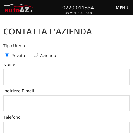
0220 011354
MENU
LUN-VEN 9:00-18:00
CONTATTA L'AZIENDA
Tipo Utente
Privato
Azienda
Nome
Indirizzo E-mail
Telefono