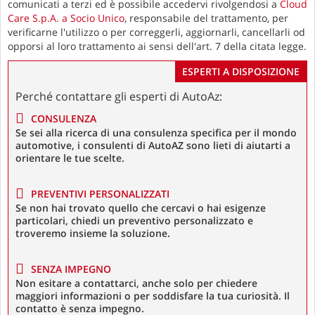
comunicati a terzi ed è possibile accedervi rivolgendosi a
Cloud
Care S.p.A. a Socio Unico
, responsabile del trattamento, per
verificarne l'utilizzo o per correggerli, aggiornarli, cancellarli od
opporsi al loro trattamento ai sensi dell'art. 7 della citata legge.
ESPERTI A DISPOSIZIONE
Perché contattare gli esperti di AutoAz:
CONSULENZA
Se sei alla ricerca di una consulenza specifica per il mondo
automotive, i consulenti di AutoAZ sono lieti di aiutarti a
orientare le tue scelte.
PREVENTIVI PERSONALIZZATI
Se non hai trovato quello che cercavi o hai esigenze
particolari, chiedi un preventivo personalizzato e
troveremo insieme la soluzione.
SENZA IMPEGNO
Non esitare a contattarci, anche solo per chiedere
maggiori informazioni o per soddisfare la tua curiosità. Il
contatto è senza impegno.