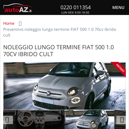
0220 011354
MENU
LUN-VEN 9:00-18:00
Home
Preventivo noleggio lungo termine FIAT 500 1.0 70cv Ibrido
cult
NOLEGGIO LUNGO TERMINE FIAT 500 1.0
70CV IBRIDO CULT