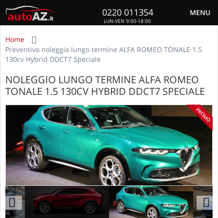
0220 011354
MENU
LUN-VEN 9:00-18:00
Home
Preventivo noleggio lungo termine ALFA ROMEO TONALE 1.5
130cv Hybrid DDCT7 Speciale
NOLEGGIO LUNGO TERMINE ALFA ROMEO
TONALE 1.5 130CV HYBRID DDCT7 SPECIALE